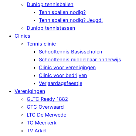
Dunlop tennisballen
Tennisballen nodig?
Tennisballen nodig? Jeugd!
Dunlop tennistassen
Clinics
Tennis clinic
Schooltennis Basisscholen
Schooltennis middelbaar onderwijs
Clinic voor verenigingen
Clinic voor bedrijven
Verjaardagsfeestje
Verenigingen
GLTC Ready 1882
GTC Overwaard
LTC De Merwede
TC Meerkerk
TV Arkel