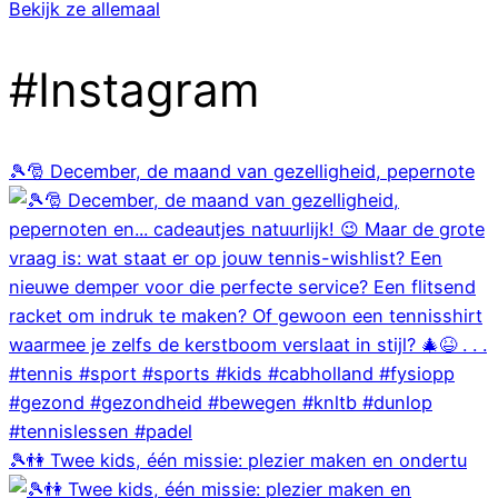
Bekijk ze allemaal
#Instagram
🎾🎅 December, de maand van gezelligheid, pepernote
🎾👫 Twee kids, één missie: plezier maken en ondertu