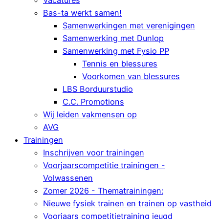
Vacatures
Bas-ta werkt samen!
Samenwerkingen met verenigingen
Samenwerking met Dunlop
Samenwerking met Fysio PP
Tennis en blessures
Voorkomen van blessures
LBS Borduurstudio
C.C. Promotions
Wij leiden vakmensen op
AVG
Trainingen
Inschrijven voor trainingen
Voorjaarscompetitie trainingen -
Volwassenen
Zomer 2026 - Thematrainingen:
Nieuwe fysiek trainen en trainen op vastheid
Voorjaars competitietraining jeugd